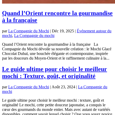
Quand l’Orient rencontre la gourmandise
à la française
par
La Compagnie du Mochi
|
Déc 19, 2025
|
Événement autour du
mochi
,
La Compagnie du mochi
Quand l’Orient rencontre la gourmandise à la française La
Compagnie du Mochi dévoile sa nouvelle création : le Mochi Glacé
Chocolat Dubaï, une bouchée élégante et contemporaine, inspirée
par les douceurs du Moyen-Orient et le raffinement culinaire à la...
Le guide ultime pour choisir le meilleur
mochi : Texture, goût, et originalité
par
La Compagnie du Mochi
|
Août 23, 2024
|
La Compagnie du
mochi
Le guide ultime pour choisir le meilleur mochi : texture, goût et
originalité Le mochi, cette petite douceur japonaise, a conquis le
cœur des gourmands du monde entier. Mais avec autant de variétés
disponibles, comment savoir lequel choisir ? Que vous soyez novice