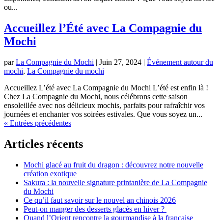
ou...
Accueillez l’Été avec La Compagnie du
Mochi
par
La Compagnie du Mochi
|
Juin 27, 2024
|
Événement autour du
mochi
,
La Compagnie du mochi
Accueillez L’été avec La Compagnie du Mochi L’été est enfin là !
Chez La Compagnie du Mochi, nous célébrons cette saison
ensoleillée avec nos délicieux mochis, parfaits pour rafraîchir vos
journées et enchanter vos soirées estivales. Que vous soyez un...
« Entrées précédentes
Articles récents
Mochi glacé au fruit du dragon : découvrez notre nouvelle
création exotique
Sakura : la nouvelle signature printanière de La Compagnie
du Mochi
Ce qu’il faut savoir sur le nouvel an chinois 2026
Peut-on manger des desserts glacés en hiver ?
Quand l’Orient rencontre la gourmandise à la française