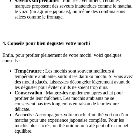
Saveurs surprenantes
: Pour les aventuriers, certaines
marques proposent des saveurs inattendues comme le matcha,
le yuzu (un agrume japonais), ou même des combinaisons
salées comme le fromage.
4. Conseils pour bien déguster votre mochi
Enfin, pour profiter pleinement de votre mochi, voici quelques
conseils :
Température
: Les mochis sont souvent meilleurs à
température ambiante, surtout les daifuku mochi. Si vous avez
des mochi glacés, laissez-les décongeler légèrement avant de
les déguster pour éviter qu’ils ne soient trop durs.
Conservation
: Mangez-les rapidement après achat pour
profiter de leur fraîcheur. Les mochis ambiants ne se
conservent pas très longtemps en raison de leur texture
délicate.
Accords
: Accompagnez votre mochi d’un thé vert ou d’un
matcha pour une expérience japonaise complète. Pour les
mochis plus sucrés, un thé noir ou un café peut offrir un bel
équilibre.