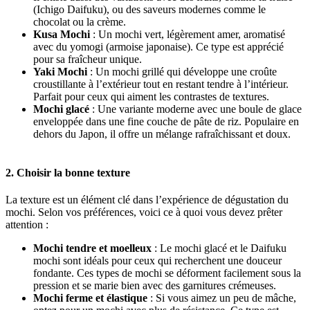
(Ichigo Daifuku), ou des saveurs modernes comme le
chocolat ou la crème.
Kusa Mochi
: Un mochi vert, légèrement amer, aromatisé
avec du yomogi (armoise japonaise). Ce type est apprécié
pour sa fraîcheur unique.
Yaki Mochi
: Un mochi grillé qui développe une croûte
croustillante à l’extérieur tout en restant tendre à l’intérieur.
Parfait pour ceux qui aiment les contrastes de textures.
Mochi
glacé
: Une variante moderne avec une boule de glace
enveloppée dans une fine couche de pâte de riz. Populaire en
dehors du Japon, il offre un mélange rafraîchissant et doux.
2. Choisir la bonne texture
La texture est un élément clé dans l’expérience de dégustation du
mochi. Selon vos préférences, voici ce à quoi vous devez prêter
attention :
Mochi tendre et moelleux
: Le mochi glacé et le Daifuku
mochi sont idéals pour ceux qui recherchent une douceur
fondante. Ces types de mochi se déforment facilement sous la
pression et se marie bien avec des garnitures crémeuses.
Mochi ferme et élastique
: Si vous aimez un peu de mâche,