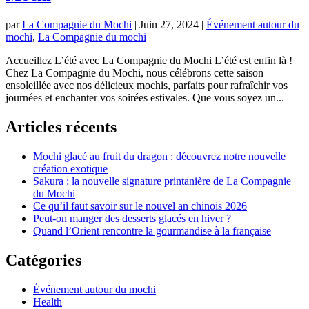
par
La Compagnie du Mochi
|
Juin 27, 2024
|
Événement autour du
mochi
,
La Compagnie du mochi
Accueillez L’été avec La Compagnie du Mochi L’été est enfin là !
Chez La Compagnie du Mochi, nous célébrons cette saison
ensoleillée avec nos délicieux mochis, parfaits pour rafraîchir vos
journées et enchanter vos soirées estivales. Que vous soyez un...
Articles récents
Mochi glacé au fruit du dragon : découvrez notre nouvelle
création exotique
Sakura : la nouvelle signature printanière de La Compagnie
du Mochi
Ce qu’il faut savoir sur le nouvel an chinois 2026
Peut-on manger des desserts glacés en hiver ?
Quand l’Orient rencontre la gourmandise à la française
Catégories
Événement autour du mochi
Health