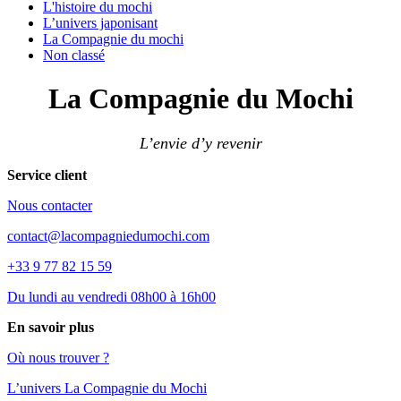
L'histoire du mochi
L’univers japonisant
La Compagnie du mochi
Non classé
La Compagnie du Mochi
L’envie d’y revenir
Service client
Nous contacter
contact@lacompagniedumochi.com
+33 9 77 82 15 59
Du lundi au vendredi 08h00 à 16h00
En savoir plus
Où nous trouver ?
L’univers La Compagnie du Mochi