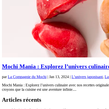
Mochi Mania : Explorez l’univers culinaire 
par
La Compagnie du Mochi
|
Jan 13, 2024
|
L’univers japonisant
,
La
Mochi Mania : Explorez l’univers culinaire avec nos recettes origina
croyons que la cuisine est une aventure infinie....
Articles récents