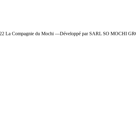
22 La Compagnie du Mochi —
Développé
par SARL SO MOCHI G