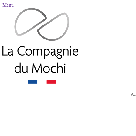
Menu
Ac