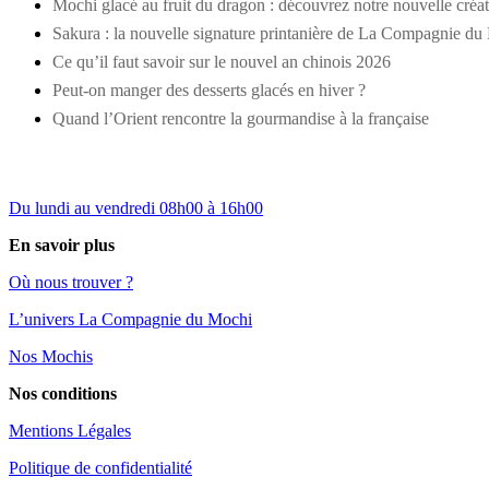
Mochi glacé au fruit du dragon : découvrez notre nouvelle créa
Sakura : la nouvelle signature printanière de La Compagnie du
Ce qu’il faut savoir sur le nouvel an chinois 2026
Peut-on manger des desserts glacés en hiver ?
Quand l’Orient rencontre la gourmandise à la française
Du lundi au vendredi 08h00 à 16h00
En savoir plus
Où nous trouver ?
L’univers La Compagnie du Mochi
Nos Mochis
Nos conditions
Mentions Légales
Politique de confidentialité