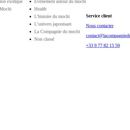
tion exotique
Événement autour du mochi
 Mochi
Health
Service client
L'histoire du mochi
L’univers japonisant
Nous contacter
La Compagnie du mochi
contact@lacompagnied
Non classé
+33 9 77 82 15 59