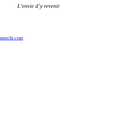
L’envie d’y revenir
umochi.com