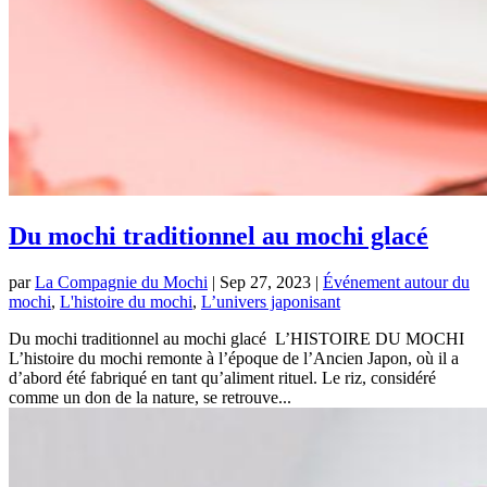
Du mochi traditionnel au mochi glacé
par
La Compagnie du Mochi
|
Sep 27, 2023
|
Événement autour du
mochi
,
L'histoire du mochi
,
L’univers japonisant
Du mochi traditionnel au mochi glacé L’HISTOIRE DU MOCHI
L’histoire du mochi remonte à l’époque de l’Ancien Japon, où il a
d’abord été fabriqué en tant qu’aliment rituel. Le riz, considéré
comme un don de la nature, se retrouve...