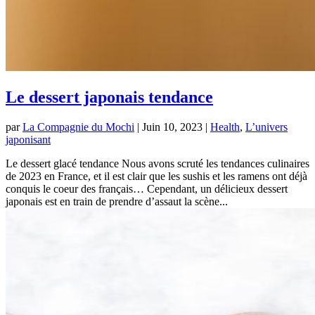
Le dessert japonais tendance
par
La Compagnie du Mochi
|
Juin 10, 2023
|
Health
,
L’univers
japonisant
Le dessert glacé tendance Nous avons scruté les tendances culinaires
de 2023 en France, et il est clair que les sushis et les ramens ont déjà
conquis le coeur des français… Cependant, un délicieux dessert
japonais est en train de prendre d’assaut la scène...