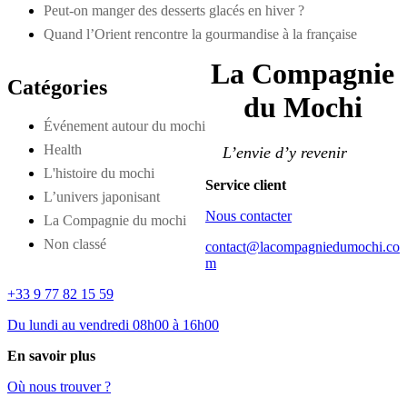
Peut-on manger des desserts glacés en hiver ?
Quand l’Orient rencontre la gourmandise à la française
La Compagnie
Catégories
du Mochi
Événement autour du mochi
Health
L’envie d’y revenir
L'histoire du mochi
Service client
L’univers japonisant
Nous contacter
La Compagnie du mochi
Non classé
contact@lacompagniedumochi.co
m
+33 9 77 82 15 59
Du lundi au vendredi 08h00 à 16h00
En savoir plus
Où nous trouver ?