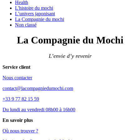
Health
L'histoire du mochi
L’univers japonisant
La Compagnie du mochi
Non classé
La Compagnie du Mochi
L’envie d’y revenir
Service client
Nous contacter
contact@lacompagniedumochi.com
+33 9 77 82 15 59
Du lundi au vendredi 08h00 à 16h00
En savoir plus
Où nous trouver ?