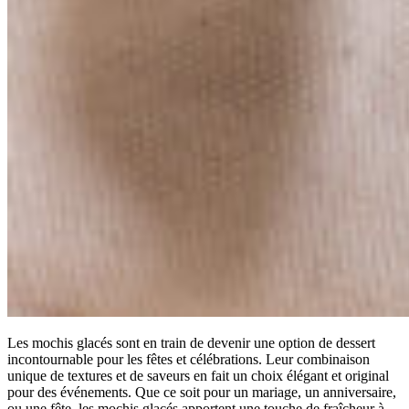
Les mochis glacés sont en train de devenir une option de dessert
incontournable pour les fêtes et célébrations. Leur combinaison
unique de textures et de saveurs en fait un choix élégant et original
pour des événements. Que ce soit pour un mariage, un anniversaire,
ou une fête, les mochis glacés apportent une touche de fraîcheur à