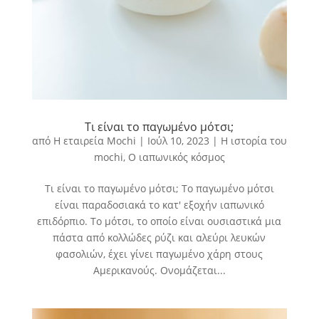
Τι είναι το παγωμένο μότσι;
από
Η εταιρεία Mochi
|
Ιούλ 10, 2023
|
Η ιστορία του
mochi
,
Ο ιαπωνικός κόσμος
Τι είναι το παγωμένο μότσι; Το παγωμένο μότσι
είναι παραδοσιακά το κατ' εξοχήν ιαπωνικό
επιδόρπιο. Το μότσι, το οποίο είναι ουσιαστικά μια
πάστα από κολλώδες ρύζι και αλεύρι λευκών
φασολιών, έχει γίνει παγωμένο χάρη στους
Αμερικανούς. Ονομάζεται...