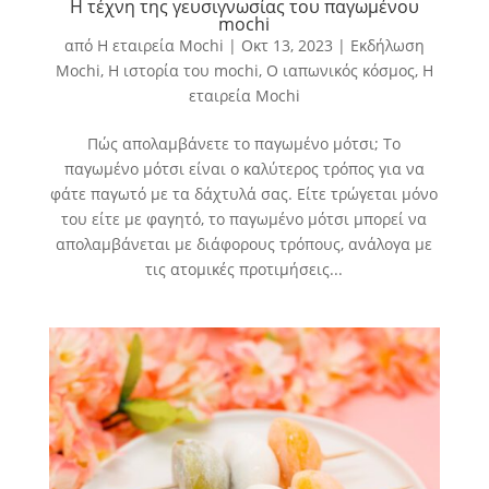
Η τέχνη της γευσιγνωσίας του παγωμένου
mochi
από
Η εταιρεία Mochi
|
Οκτ 13, 2023
|
Εκδήλωση
Mochi
,
Η ιστορία του mochi
,
Ο ιαπωνικός κόσμος
,
Η
εταιρεία Mochi
Πώς απολαμβάνετε το παγωμένο μότσι; Το
παγωμένο μότσι είναι ο καλύτερος τρόπος για να
φάτε παγωτό με τα δάχτυλά σας. Είτε τρώγεται μόνο
του είτε με φαγητό, το παγωμένο μότσι μπορεί να
απολαμβάνεται με διάφορους τρόπους, ανάλογα με
τις ατομικές προτιμήσεις...