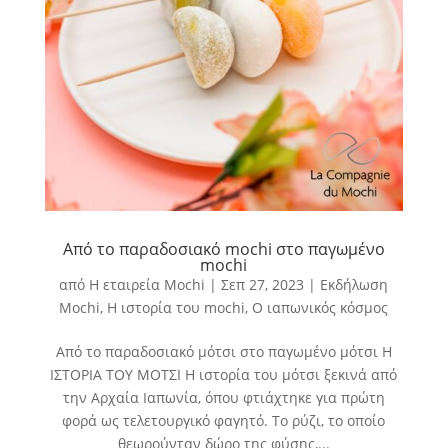
Από το παραδοσιακό mochi στο παγωμένο
mochi
από
Η εταιρεία Mochi
|
Σεπ 27, 2023
|
Εκδήλωση
Mochi
,
Η ιστορία του mochi
,
Ο ιαπωνικός κόσμος
Από το παραδοσιακό μότσι στο παγωμένο μότσι Η
ΙΣΤΟΡΙΑ ΤΟΥ ΜΟΤΣΙ Η ιστορία του μότσι ξεκινά από
την Αρχαία Ιαπωνία, όπου φτιάχτηκε για πρώτη
φορά ως τελετουργικό φαγητό. Το ρύζι, το οποίο
θεωρούνταν δώρο της φύσης,...