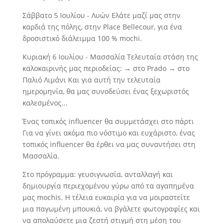
Σάββατο 5 Ιουλίου - Λυών Ελάτε μαζί μας στην
καρδιά της πόλης, στην Place Bellecour, για ένα
δροσιστικό διάλειμμα 100 % mochi.
Κυριακή 6 Ιουλίου - Μασσαλία Τελευταία στάση της
καλοκαιρινής μας περιοδείας:
→
στο Prado
→
στο
Παλιό Λιμάνι Και για αυτή την τελευταία
ημερομηνία, θα μας συνοδεύσει ένας ξεχωριστός
καλεσμένος...
Ένας τοπικός influencer θα συμμετάσχει στο πάρτι
Για να γίνει ακόμα πιο νόστιμο και ευχάριστο, ένας
τοπικός influencer θα έρθει να μας συναντήσει στη
Μασσαλία.
Στο πρόγραμμα: γευσιγνωσία, ανταλλαγή και
δημιουργία περιεχομένου γύρω από τα αγαπημένα
μας mochis. Η τέλεια ευκαιρία για να μοιραστείτε
μια παγωμένη μπουκιά, να βγάλετε φωτογραφίες και
να απολαύσετε μια ζεστή στιγμή στη μέση του