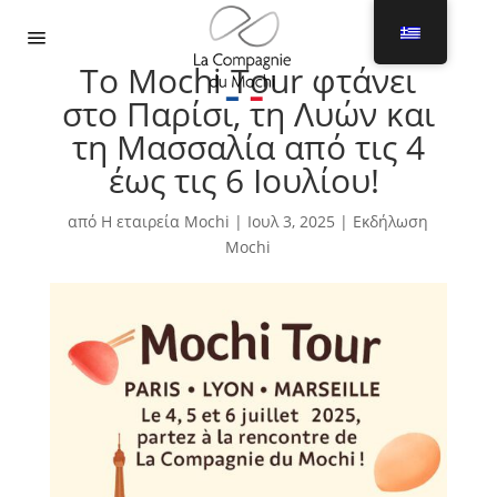
Μενού
Το Mochi Tour φτάνει
στο Παρίσι, τη Λυών και
τη Μασσαλία από τις 4
έως τις 6 Ιουλίου!
από
Η εταιρεία Mochi
|
Ιουλ 3, 2025
|
Εκδήλωση
Mochi