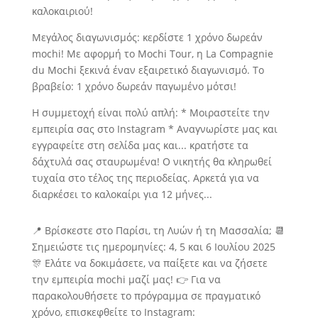
καλοκαιριού!
Μεγάλος διαγωνισμός: κερδίστε 1 χρόνο δωρεάν
mochi! Με αφορμή το Mochi Tour, η La Compagnie
du Mochi ξεκινά έναν εξαιρετικό διαγωνισμό. Το
βραβείο: 1 χρόνο δωρεάν παγωμένο μότσι!
Η συμμετοχή είναι πολύ απλή: * Μοιραστείτε την
εμπειρία σας στο Instagram * Αναγνωρίστε μας και
εγγραφείτε στη σελίδα μας και... κρατήστε τα
δάχτυλά σας σταυρωμένα! Ο νικητής θα κληρωθεί
τυχαία στο τέλος της περιοδείας. Αρκετά για να
διαρκέσει το καλοκαίρι για 12 μήνες...
📍
Βρίσκεστε στο Παρίσι, τη Λυών ή τη Μασσαλία;
📆
Σημειώστε τις ημερομηνίες: 4, 5 και 6 Ιουλίου 2025
🎊
Ελάτε να δοκιμάσετε, να παίξετε και να ζήσετε
την εμπειρία mochi μαζί μας!
👉
Για να
παρακολουθήσετε το πρόγραμμα σε πραγματικό
χρόνο, επισκεφθείτε το Instagram: