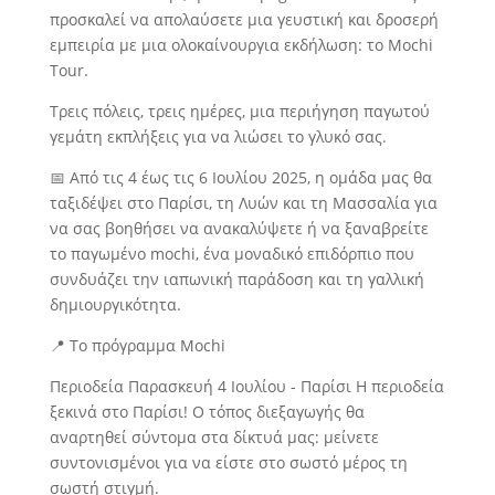
προσκαλεί να απολαύσετε μια γευστική και δροσερή
εμπειρία με μια ολοκαίνουργια εκδήλωση: το Mochi
Tour.
Τρεις πόλεις, τρεις ημέρες, μια περιήγηση παγωτού
γεμάτη εκπλήξεις για να λιώσει το γλυκό σας.
📅
Από τις 4 έως τις 6 Ιουλίου 2025, η ομάδα μας θα
ταξιδέψει στο Παρίσι, τη Λυών και τη Μασσαλία για
να σας βοηθήσει να ανακαλύψετε ή να ξαναβρείτε
το παγωμένο mochi, ένα μοναδικό επιδόρπιο που
συνδυάζει την ιαπωνική παράδοση και τη γαλλική
δημιουργικότητα.
📍
Το πρόγραμμα Mochi
Περιοδεία Παρασκευή 4 Ιουλίου - Παρίσι Η περιοδεία
ξεκινά στο Παρίσι! Ο τόπος διεξαγωγής θα
αναρτηθεί σύντομα στα δίκτυά μας: μείνετε
συντονισμένοι για να είστε στο σωστό μέρος τη
σωστή στιγμή.