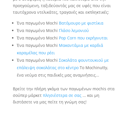
προηγούμενη, ταξιδεύοντάς μας σε υφές που είναι
ταυτόχρονα ντελικάτες, τραγανές και εκπληκτικές:
Ένα παγωμένο Mochi
Βατόμουρο με φιστίκια
Ένα παγωμένο Mochi
Γλάσο λεμονιού
Ένα παγωμένο Mochi
Pop Corn που εκρήγνυται
Ένα παγωμένο Mochi
Μακαντάμια με καρδιά
καραμέλας που ρέει
Ένα παγωμένο Mochi
Σοκολάτα φουντουκιού με
επάλειψη σοκολάτας στο κέντρο
Το Mochinutty,
ένα νεύμα στις παιδικές μας αναμνήσεις...
Βρείτε την πλήρη γκάμα των παγωμένων mochis στα
σούπερ μάρκετ
πλησιέστερα σε σας
... και μη
διστάσετε να μας πείτε τη γνώμη σας!