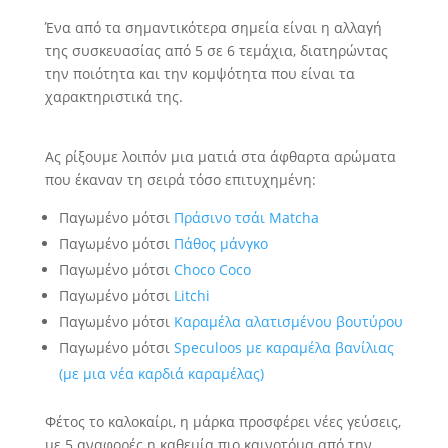
Ένα από τα σημαντικότερα σημεία είναι η αλλαγή
της συσκευασίας από 5 σε 6 τεμάχια, διατηρώντας
την ποιότητα και την κομψότητα που είναι τα
χαρακτηριστικά της.
Ας ρίξουμε λοιπόν μια ματιά στα άφθαρτα αρώματα
που έκαναν τη σειρά τόσο επιτυχημένη:
Παγωμένο μότσι
Πράσινο τσάι Matcha
Παγωμένο μότσι
Πάθος μάνγκο
Παγωμένο μότσι
Choco Coco
Παγωμένο μότσι
Litchi
Παγωμένο μότσι
Καραμέλα αλατισμένου βουτύρου
Παγωμένο μότσι
Speculoos με καραμέλα βανίλιας
(με μια νέα καρδιά καραμέλας)
Φέτος το καλοκαίρι, η μάρκα προσφέρει νέες γεύσεις,
με 5 αναφορές η καθεμία πιο καινοτόμα από την