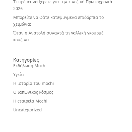
Τι πρέπει να ξέρετε για την κινεζική Πρωτοχρονιά
2026
Μπορείτε να φάτε κατεψυγμένα επιδόρπια το
χειμώνα;
Όταν η Ανατολή συναντά τη γαλλική γκουρμέ
κουζίνα
Κατηγορίες
Εκδήλωση Mochi
Υγεία
Η ιστορία του mochi
Ο ιαπωνικός κόσμος
Η εταιρεία Mochi
Uncategorized