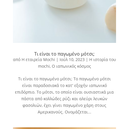
Τι είναι το παγωμένο μότσι;
από
Η εταιρεία Mochi
|
Ιούλ 10, 2023
|
Η ιστορία του
mochi
,
Ο ιαπωνικός κόσμος
Τι είναι το παγωμένο μότσι; Το παγωμένο μότσι
είναι παραδοσιακά το κατ' εξοχήν ιαπωνικό
επιδόρπιο. Το μότσι, το οποίο είναι ουσιαστικά μια
πάστα από κολλώδες ρύζι και αλεύρι λευκών
φασολιών, έχει γίνει παγωμένο χάρη στους
Αμερικανούς. Ονομάζεται...